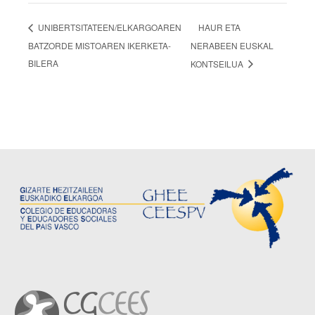
HAUR ETA
UNIBERTSITATEEN/ELKARGOAREN
BATZORDE MISTOAREN IKERKETA-
NERABEEN EUSKAL
BILERA
KONTSEILUA