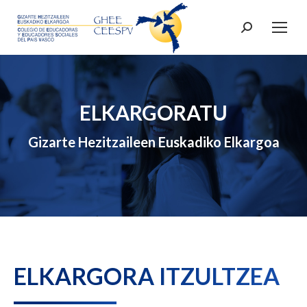
Search:
ELKARGORATU
Gizarte Hezitzaileen Euskadiko Elkargoa
ELKARGORA ITZULTZEA