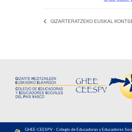
GIZARTERATZEKO EUSKAL KONTSE
GHEE-CEESPV - Colegio de Educadoras y Educadores Socia