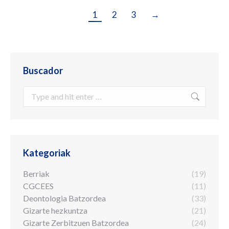
1
2
3
→
Buscador
Search:
Kategoriak
Berriak
(19)
CGCEES
(11)
Deontologia Batzordea
(33)
Gizarte hezkuntza
(21)
Gizarte Zerbitzuen Batzordea
(24)