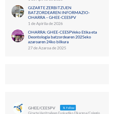
GIZARTE ZERBITZUEN
BATZORDEAREN INFORMAZIO-
OHARRA – GHEE-CEESPV
1 de Apirila de 2026
OHARRA: GHEE-CEESPVeko Etika eta
Deontologia batzordearen 2025eko
azaroaren 24ko bilkura
27 de Azaroa de 2025
GHEE/CEESPV
Follow
Gizarte Hezitzaileen Euskadiko Elkargoa/Colegio