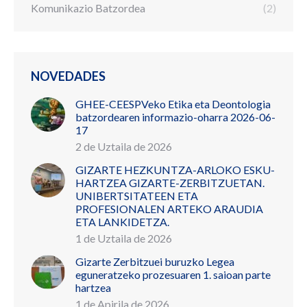
Komunikazio Batzordea
(2)
NOVEDADES
GHEE-CEESPVeko Etika eta Deontologia
batzordearen informazio-oharra 2026-06-
17
2 de Uztaila de 2026
GIZARTE HEZKUNTZA-ARLOKO ESKU-
HARTZEA GIZARTE-ZERBITZUETAN.
UNIBERTSITATEEN ETA
PROFESIONALEN ARTEKO ARAUDIA
ETA LANKIDETZA.
1 de Uztaila de 2026
Gizarte Zerbitzuei buruzko Legea
eguneratzeko prozesuaren 1. saioan parte
hartzea
1 de Apirila de 2026