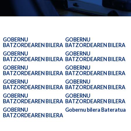
GOBERNU
GOBERNU
BATZORDEAREN BILERA
BATZORDEAREN BILERA
GOBERNU
GOBERNU
BATZORDEAREN BILERA
BATZORDEAREN BILERA
GOBERNU
GOBERNU
BATZORDEAREN BILERA
BATZORDEAREN BILERA
GOBERNU
GOBERNU
BATZORDEAREN BILERA
BATZORDEAREN BILERA
GOBERNU
GOBERNU
BATZORDEAREN BILERA
BATZORDEAREN BILERA
GOBERNU
Gobernu bilera Bateratua
BATZORDEAREN BILERA