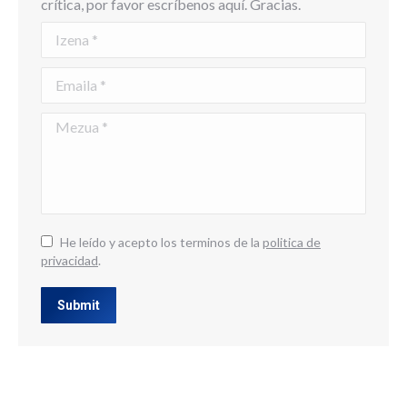
crítica, por favor escríbenos aquí. Gracias.
Izena *
Emaila *
Mezua *
He leído y acepto los terminos de la
politica de
privacidad
.
Submit