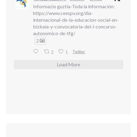
Informazio guztia-Toda la información:
https://www.ceespv.org/dia-
internacional-de-la-educacion-social-en-
bizkaia-y-convocatoria-del-i-concurso-
autonomico-de-tfg/
2
Twitter
2
1
Load More