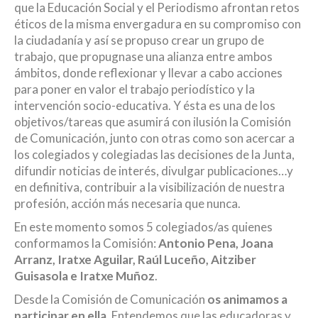
que la Educación Social y el Periodismo afrontan retos
éticos de la misma envergadura en su compromiso con
la ciudadanía y así se propuso crear un grupo de
trabajo, que propugnase una alianza entre ambos
ámbitos, donde reflexionar y llevar a cabo acciones
para poner en valor el trabajo periodístico y la
intervención socio-educativa. Y ésta es una de los
objetivos/tareas que asumirá con ilusión la Comisión
de Comunicación, junto con otras como son acercar a
los colegiados y colegiadas las decisiones de la Junta,
difundir noticias de interés, divulgar publicaciones…y
en definitiva, contribuir a la visibilización de nuestra
profesión, acción más necesaria que nunca.
En este momento somos 5 colegiados/as quienes
conformamos la Comisión:
Antonio Pena, Joana
Arranz, Iratxe Aguilar, Raúl Luceño, Aitziber
Guisasola e Iratxe Muñoz
.
Desde la Comisión de Comunicación
os animamos a
participar en ella
. Entendemos que las educadoras y