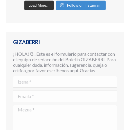
Follow on Instagram
Load More...
GIZABERRI
¡HOLA! 👋. Este es el formulario para contactar con
el equipo de redacción del Boletín GIZABERRI. Para
cualquier duda, información, sugerencia, queja o
crítica, por favor escríbenos aquí. Gracias.
Izena *
Emaila *
Mezua *