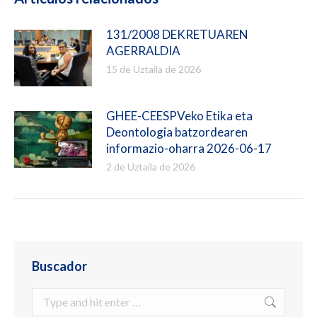
131/2008 DEKRETUAREN
AGERRALDIA
15 de Uztaila de 2026
GHEE-CEESPVeko Etika eta
Deontologia batzordearen
informazio-oharra 2026-06-17
2 de Uztaila de 2026
Buscador
Search: