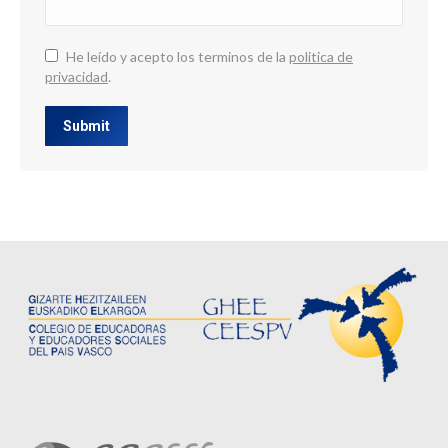
He leído y acepto los terminos de la
politica de
privacidad
.
Submit