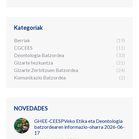
Kategoriak
Berriak
(19)
CGCEES
(11)
Deontologia Batzordea
(33)
Gizarte hezkuntza
(21)
Gizarte Zerbitzuen Batzordea
(24)
Komunikazio Batzordea
(2)
NOVEDADES
GHEE-CEESPVeko Etika eta Deontologia
batzordearen informazio-oharra 2026-06-
17