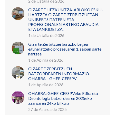
2 de Uztaila de 2026
GIZARTE HEZKUNTZA-ARLOKO ESKU-
HARTZEA GIZARTE-ZERBITZUETAN.
UNIBERTSITATEEN ETA
PROFESIONALEN ARTEKO ARAUDIA
ETA LANKIDETZA.
1 de Uztaila de 2026
Gizarte Zerbitzuei buruzko Legea
eguneratzeko prozesuaren 1. saioan parte
hartzea
1 de Apirila de 2026
GIZARTE ZERBITZUEN
BATZORDEAREN INFORMAZIO-
OHARRA – GHEE-CEESPV
1 de Apirila de 2026
OHARRA: GHEE-CEESPVeko Etika eta
Deontologia batzordearen 2025eko
azaroaren 24ko bilkura
27 de Azaroa de 2025