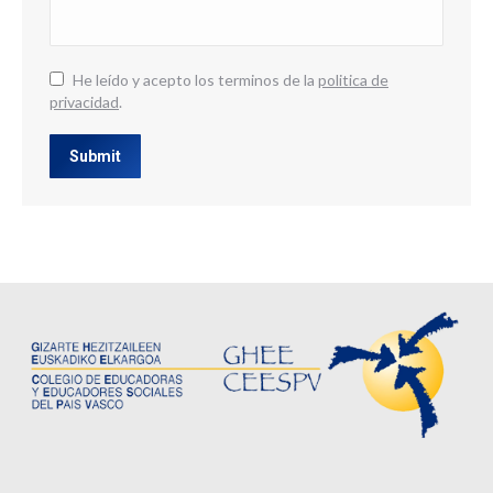
He leído y acepto los terminos de la
politica de
privacidad
.
Submit