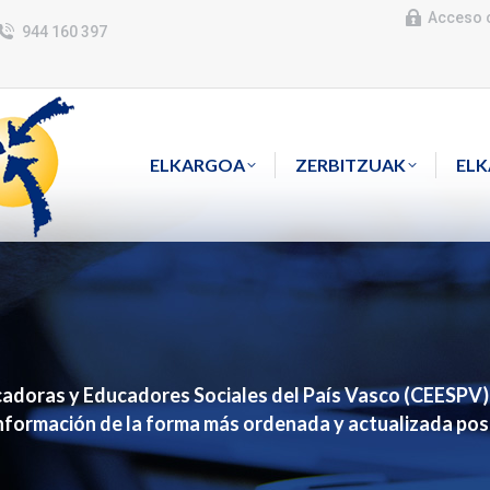
Acceso 
944 160 397
ELKARGOA
ZERBITZUAK
EL
cadoras y Educadores Sociales del País Vasco (CEESPV) s
información de la forma más ordenada y actualizada posi