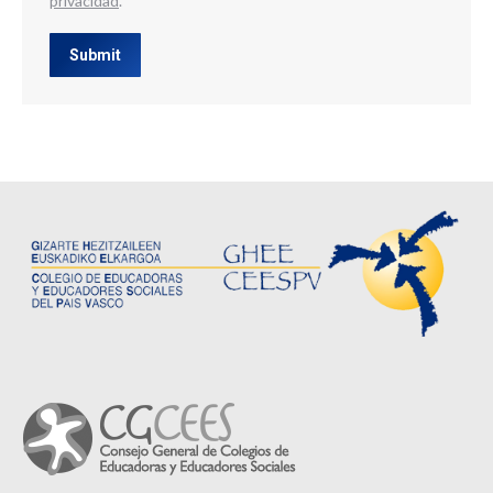
privacidad
.
Submit