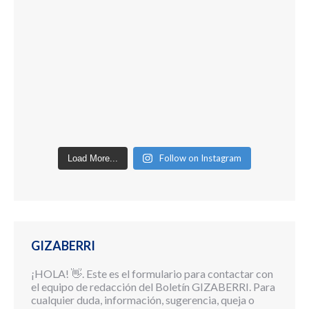
Follow on Instagram
Load More...
GIZABERRI
¡HOLA! 👋. Este es el formulario para contactar con
el equipo de redacción del Boletín GIZABERRI. Para
cualquier duda, información, sugerencia, queja o