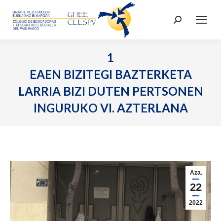
Search:
1
EAEN BIZITEGI BAZTERKETA
LARRIA BIZI DUTEN PERTSONEN
INGURUKO VI. AZTERLANA
Aza.
22
2022