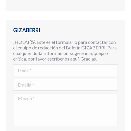
GIZABERRI
¡HOLA! 👋. Este es el formulario para contactar con
el equipo de redacción del Boletín GIZABERRI. Para
cualquier duda, información, sugerencia, queja o
crítica, por favor escríbenos aquí. Gracias.
Izena *
Emaila *
Mezua *