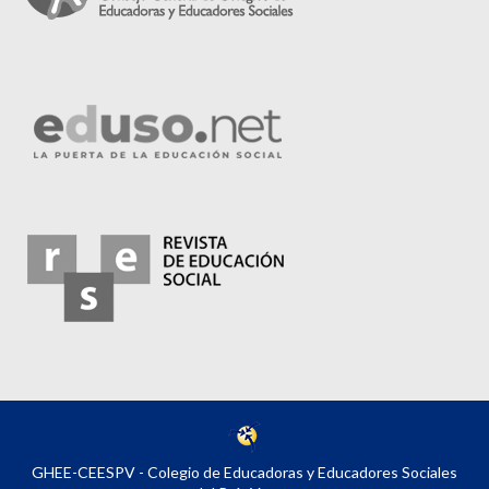
GHEE-CEESPV - Colegio de Educadoras y Educadores Sociales