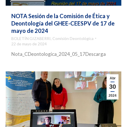
NOTA Sesión de la Comisión de Ética y
Deontología del GHEE-CEESPV de 17 de
mayo de 2024
BOLETÍN GIZABERRI
,
Comisión Deontológica
22 de mayo de 2024
Nota_CDeontologica_2024_05_17Descarga
Abr
30
2024