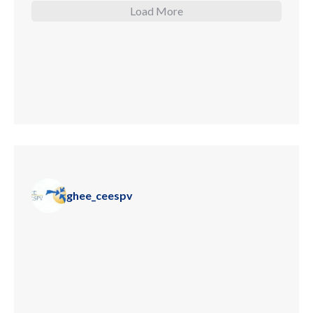
Load More
ghee_ceespv