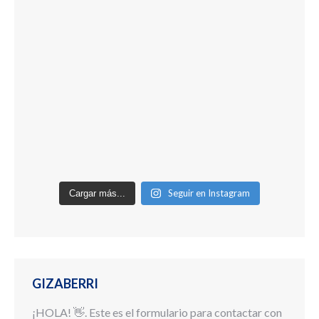
Seguir en Instagram
Cargar más...
GIZABERRI
¡HOLA! 👋. Este es el formulario para contactar con