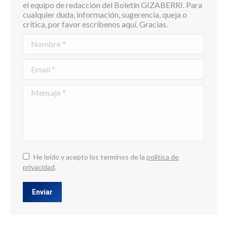
el equipo de redacción del Boletín GIZABERRI. Para
cualquier duda, información, sugerencia, queja o
crítica, por favor escríbenos aquí. Gracias.
Nombre *
Email *
Mensaje *
He leído y acepto los terminos de la
politica de
privacidad
.
Enviar