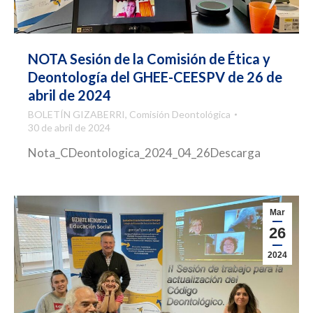
NOTA Sesión de la Comisión de Ética y
Deontología del GHEE-CEESPV de 26 de
abril de 2024
BOLETÍN GIZABERRI
,
Comisión Deontológica
30 de abril de 2024
Nota_CDeontologica_2024_04_26Descarga
Mar
26
2024