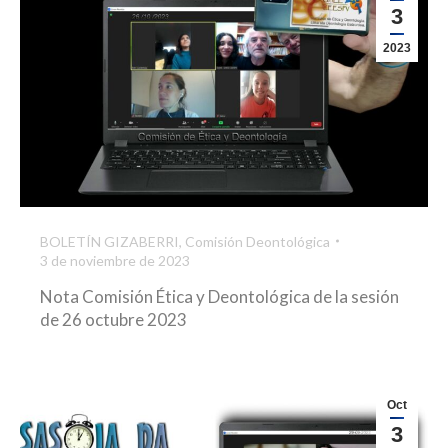
3
2023
BOLETÍN GIZABERRI
,
Comisión Deontológica
3 de noviembre de 2023
Nota Comisión Ética y Deontológica de la sesión
de 26 octubre 2023
Oct
3