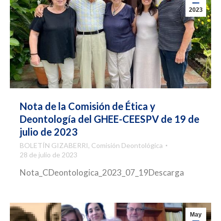
2023
Nota de la Comisión de Ética y
Deontología del GHEE-CEESPV de 19 de
julio de 2023
BOLETÍN GIZABERRI
,
Comisión Deontológica
28 de julio de 2023
Nota_CDeontologica_2023_07_19Descarga
May