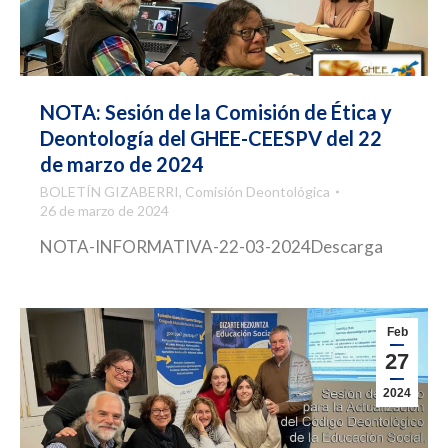
NOTA: Sesión de la Comisión de Ética y
Deontología del GHEE-CEESPV del 22
de marzo de 2024
BOLETÍN GIZABERRI
,
Comisión Deontológica
26 de marzo de 2024
NOTA-INFORMATIVA-22-03-2024Descarga
Feb
27
2024