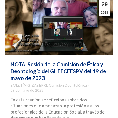
29
2023
NOTA: Sesión de la Comisión de Ética y
Deontología del GHEECEESPV del 19 de
mayo de 2023
BOLETÍN GIZABERRI
,
Comisión Deontológica
29 de mayo de 2023
En esta reunión se reflexiona sobre dos
situaciones que amenazan la profesión y a los
profesionales de la Educación Social, a través de
dos casos que han llegado a la