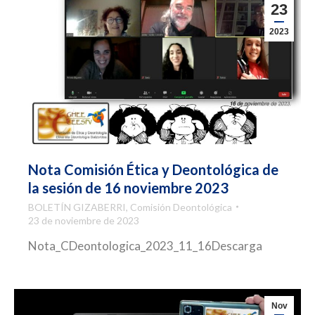
23
2023
Nota Comisión Ética y Deontológica de
la sesión de 16 noviembre 2023
BOLETÍN GIZABERRI
,
Comisión Deontológica
23 de noviembre de 2023
Nota_CDeontologica_2023_11_16Descarga
Nov