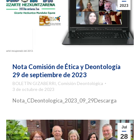
2023
Nota Comisión de Ética y Deontología
29 de septiembre de 2023
BOLETÍN GIZABERRI
,
Comisión Deontológica
3 de octubre de 2023
Nota_CDeontologica_2023_09_29Descarga
Jul
28