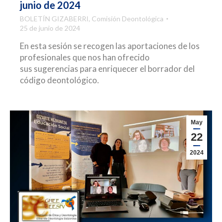
junio de 2024
BOLETÍN GIZABERRI
,
Comisión Deontológica
25 de junio de 2024
En esta sesión se recogen las aportaciones de los
profesionales que nos han ofrecido
sus sugerencias para enriquecer el borrador del
código deontológico.
May
22
2024