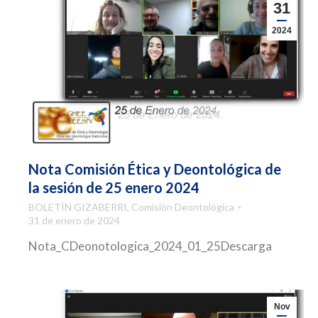
31
2024
Nota Comisión Ética y Deontológica de
la sesión de 25 enero 2024
BOLETÍN GIZABERRI
,
Comisión Deontológica
31 de enero de 2024
Nota_CDeonotologica_2024_01_25Descarga
Nov