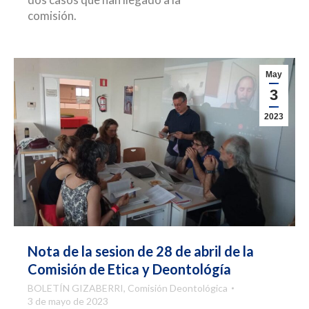
comisión.
May
3
2023
Nota de la sesion de 28 de abril de la
Comisión de Etica y Deontológía
BOLETÍN GIZABERRI
,
Comisión Deontológica
3 de mayo de 2023