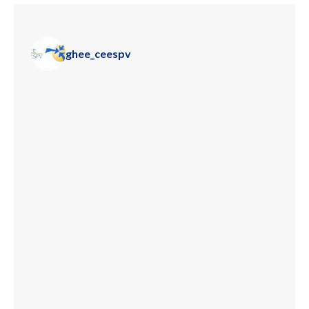
ghee_ceespv