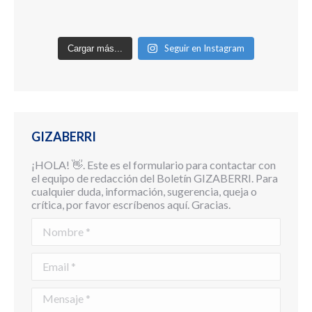
Seguir en Instagram
Cargar más...
GIZABERRI
¡HOLA! 👋. Este es el formulario para contactar con
el equipo de redacción del Boletín GIZABERRI. Para
cualquier duda, información, sugerencia, queja o
crítica, por favor escríbenos aquí. Gracias.
Nombre *
Email *
Mensaje *