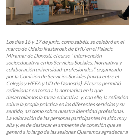
Los días 16 y 17 de junio, como sabéis, se celebró en el
marco de Udako Ikastaroak de EHU en el Palacio
MIramar de Donosti, el curso ” Intervención
socioeducativa en los Servicios Sociales. Normativa y
colaboración universidad-profesionales”, organizado
por la Comisión de Servicios Sociales (mixta entre el
Colegio y HEFA y UD de Donostia). El curso permitió
reflexionar en torno a la normativa en la que
desarrollamos la tarea educativa y, con ello, la reflexión
sobre la propia práctica en los diferentes servicios y su
sentido, así como sobre nuestra identidad profesional.
La valoración de las personas participantes ha sido muy
alta y, es de destacar el ambiente de conexión que se
generó a lo largo de las sesiones.Queremos agradecer a