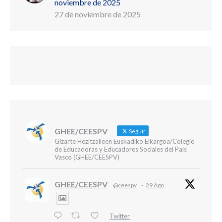
noviembre de 2025
27 de noviembre de 2025
GHEE/CEESPV
Seguir
Gizarte Hezitzaileen Euskadiko Elkargoa/Colegio
de Educadoras y Educadores Sociales del País
Vasco (GHEE/CEESPV)
GHEE/CEESPV
@ceespv
·
29 Ago
Twitter