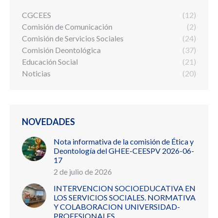
CGCEES
(12)
Comisión de Comunicación
(2)
Comisión de Servicios Sociales
(24)
Comisión Deontológica
(37)
Educación Social
(21)
Noticias
(20)
NOVEDADES
Nota informativa de la comisión de Ética y
Deontología del GHEE-CEESPV 2026-06-
17
2 de julio de 2026
INTERVENCION SOCIOEDUCATIVA EN
LOS SERVICIOS SOCIALES. NORMATIVA
Y COLABORACION UNIVERSIDAD-
PROFESIONALES.