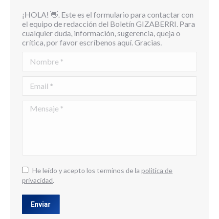
¡HOLA! 👋. Este es el formulario para contactar con
el equipo de redacción del Boletín GIZABERRI. Para
cualquier duda, información, sugerencia, queja o
crítica, por favor escríbenos aquí. Gracias.
Nombre *
Email *
Mensaje *
He leído y acepto los terminos de la
politica de
privacidad
.
Enviar