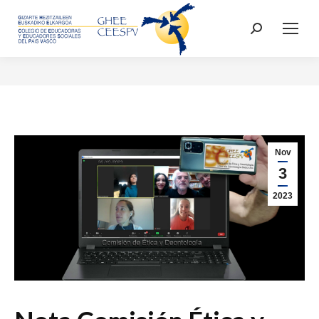
Buscar:
Nov
3
2023