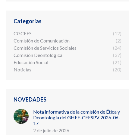
Categorías
CGCEES
(12)
Comisión de Comunicación
(2)
Comisión de Servicios Sociales
(24)
Comisión Deontológica
(37)
Educación Social
(21)
Noticias
(20)
NOVEDADES
Nota informativa de la comisión de Ética y
Deontología del GHEE-CEESPV 2026-06-
17
2 de julio de 2026