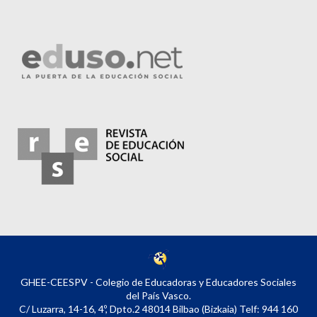
GHEE-CEESPV - Colegio de Educadoras y Educadores Sociales
del País Vasco.
C/ Luzarra, 14-16, 4º, Dpto.2 48014 Bilbao (Bizkaia) Telf: 944 160