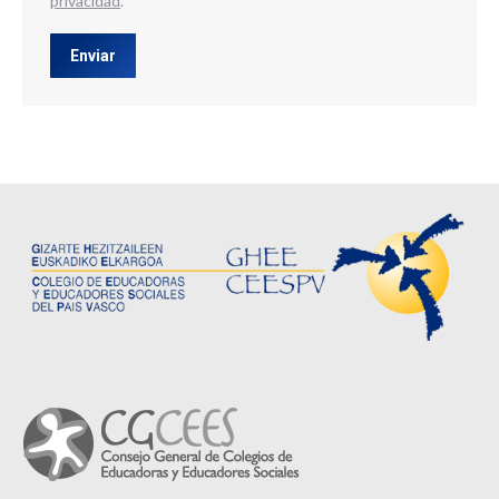
privacidad
.
Enviar