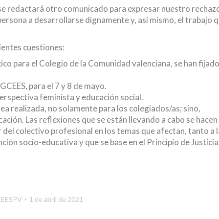
, se redactará otro comunicado para expresar nuestro rechaz
ersona a desarrollarse dignamente y, así mismo, el trabajo 
ientes cuestiones:
ico para el Colegio de la Comunidad valenciana, se han fijado
GCEES, para el 7 y 8 de mayo.
erspectiva feminista y educación social.
area realizada, no solamente para los colegiados/as; sino,
ación. Las reflexiones que se están llevando a cabo se hacen
r del colectivo profesional en los temas que afectan, tanto a l
nción socio-educativa y que se base en el Principio de Justicia
CEESPV
1 de abril de 2021