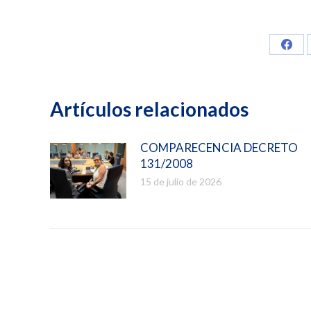
Comp
en
Face
Artículos relacionados
COMPARECENCIA DECRETO
131/2008
15 de julio de 2026