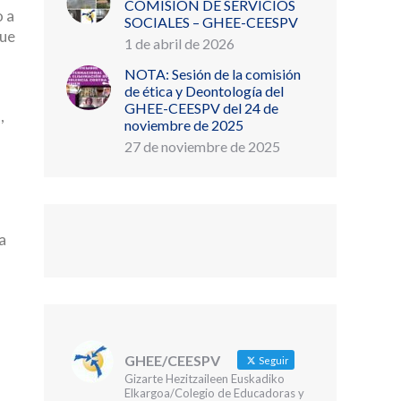
COMISIÓN DE SERVICIOS
o a
SOCIALES – GHEE-CEESPV
que
1 de abril de 2026
NOTA: Sesión de la comisión
de ética y Deontología del
GHEE-CEESPV del 24 de
,
noviembre de 2025
27 de noviembre de 2025
a
GHEE/CEESPV
Seguir
Gizarte Hezitzaileen Euskadiko
Elkargoa/Colegio de Educadoras y