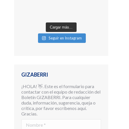
Cargar más...
Seguir en Instagram
GIZABERRI
¡HOLA! 👋. Este es el formulario para
contactar con el equipo de redacción del
Boletín GIZABERRI. Para cualquier
duda, información, sugerencia, queja o
crítica, por favor escríbenos aquí.
Gracias.
Nombre *