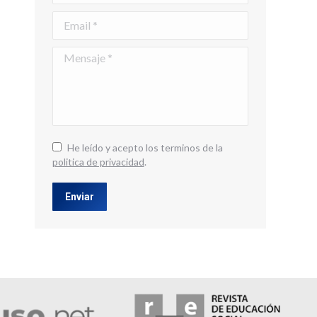
Email *
Mensaje *
He leído y acepto los terminos de la
politica de privacidad
.
Enviar