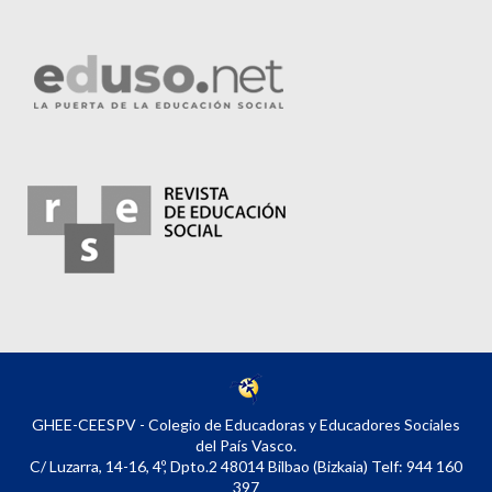
GHEE-CEESPV - Colegio de Educadoras y Educadores Sociales
del País Vasco.
C/ Luzarra, 14-16, 4º, Dpto.2 48014 Bilbao (Bizkaia) Telf: 944 160
397