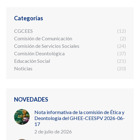
Categorías
CGCEES
(12)
Comisión de Comunicación
(2)
Comisión de Servicios Sociales
(24)
Comisión Deontológica
(37)
Educación Social
(21)
Noticias
(20)
NOVEDADES
Nota informativa de la comisión de Ética y
Deontología del GHEE-CEESPV 2026-06-
17
2 de julio de 2026