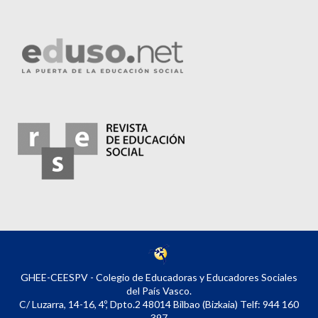
GHEE-CEESPV - Colegio de Educadoras y Educadores Sociales
del País Vasco.
C/ Luzarra, 14-16, 4º, Dpto.2 48014 Bilbao (Bizkaia) Telf: 944 160
397