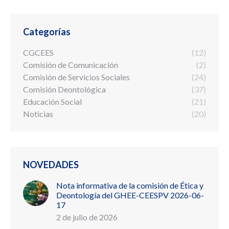
Categorías
CGCEES
(12)
Comisión de Comunicación
(2)
Comisión de Servicios Sociales
(24)
Comisión Deontológica
(37)
Educación Social
(21)
Noticias
(20)
NOVEDADES
Nota informativa de la comisión de Ética y
Deontología del GHEE-CEESPV 2026-06-
17
2 de julio de 2026