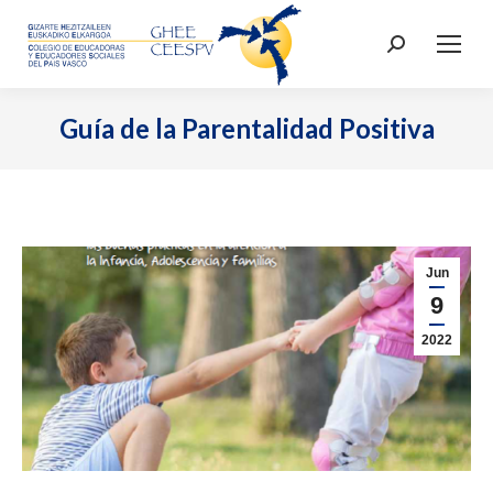
Buscar:
Guía de la Parentalidad Positiva
Jun
9
2022