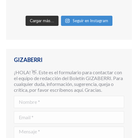
Seguir en Instagram
Cargar más...
GIZABERRI
¡HOLA! 👋. Este es el formulario para contactar con
el equipo de redacción del Boletín GIZABERRI. Para
cualquier duda, información, sugerencia, queja o
crítica, por favor escríbenos aquí. Gracias.
Nombre *
Email *
Mensaje *