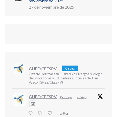
noviembre de 2025
27 de noviembre de 2025
GHEE/CEESPV
Seguir
Gizarte Hezitzaileen Euskadiko Elkargoa/Colegio
de Educadoras y Educadores Sociales del País
Vasco (GHEE/CEESPV)
GHEE/CEESPV
@ceespv
·
29 Ago
Twitter