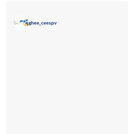
ghee_ceespv