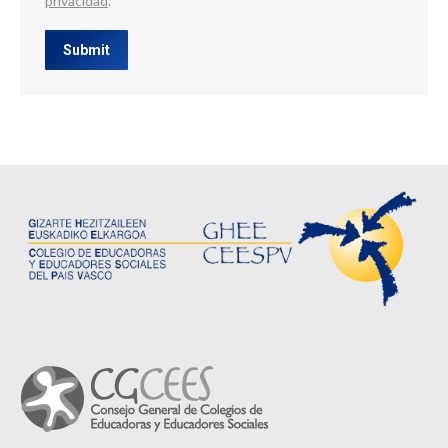
privacidad
.
Submit