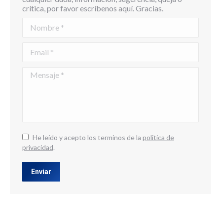
crítica, por favor escríbenos aquí. Gracias.
Nombre *
Email *
Mensaje *
He leído y acepto los terminos de la
politica de
privacidad
.
Enviar