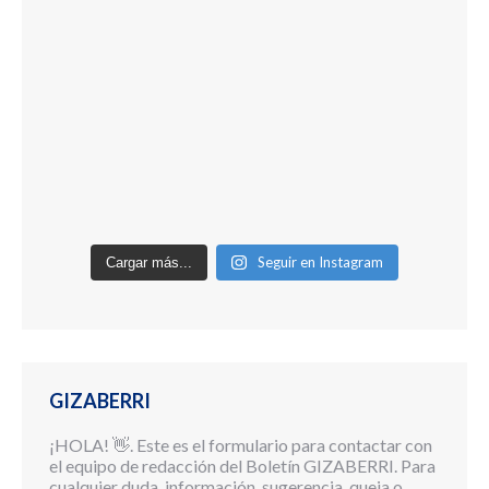
Seguir en Instagram
Cargar más...
GIZABERRI
¡HOLA! 👋. Este es el formulario para contactar con
el equipo de redacción del Boletín GIZABERRI. Para
cualquier duda, información, sugerencia, queja o