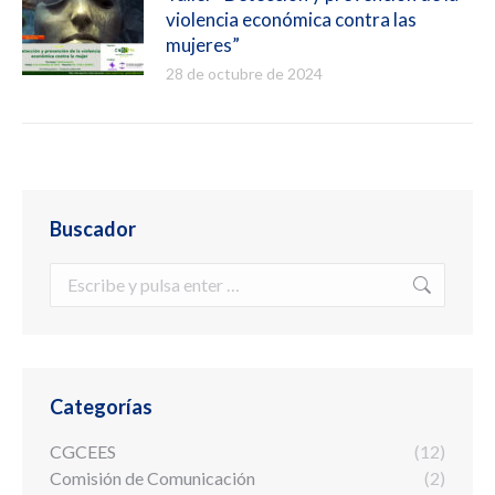
violencia económica contra las
mujeres”
28 de octubre de 2024
Buscador
Buscar:
Categorías
CGCEES
(12)
Comisión de Comunicación
(2)