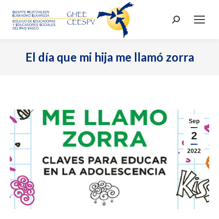
Buscar:
El día que mi hija me llamó zorra
Sep
2
2022