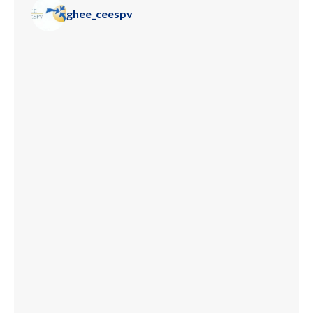
ghee_ceespv