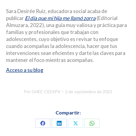
Sara Desirée Ruiz, educadora social acaba de
publicar
El día que mi hija me llamó zorra
(Editorial
Almuzara, 2022), una guía muy valiosa y práctica para
familias y profesionales que trabajan con
adolescentes, cuyo objetivo es revisar tu enfoque
cuando acompañas la adolescencia, hacer que tus
intervenciones sean eficientes y darte las claves para
mantener el foco mientras acompañas.
Acceso a su blog
Por
GHEE-CEESPV
2 de septiembre de 2022
Compartir:
Compartir
Compartir
Compartir
Compartir