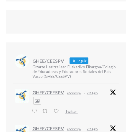
GHEE/CEESPV
Seguir
Gizarte Hezitzaileen Euskadiko Elkargoa/Colegio
de Educadoras y Educadores Sociales del País
Vasco (GHEE/CEESPV)
GHEE/CEESPV
@ceespv
·
29 Ago
Twitter
GHEE/CEESPV
@ceespv
·
29 Ago