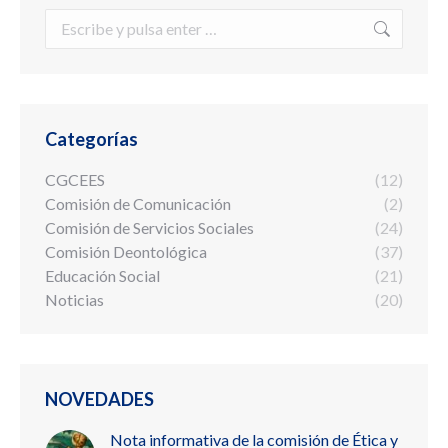
Buscar:
Categorías
CGCEES
(12)
Comisión de Comunicación
(2)
Comisión de Servicios Sociales
(24)
Comisión Deontológica
(37)
Educación Social
(21)
Noticias
(20)
NOVEDADES
Nota informativa de la comisión de Ética y