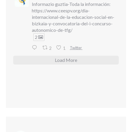
Informazio guztia-Toda la información:
https://www.ceespv.org/dia-
internacional-de-la-educacion-social-en-
bizkaia-y-convocatoria-del-i-concurso-
autonomico-de-tfg/
2
Twitter
2
1
Load More