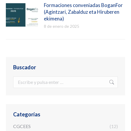
Formaciones conveniadas BoganFor
(Agintzari, Zabalduz eta Hiruberen
ekimena)
8 de enero de 2025
Buscador
Buscar:
Categorías
CGCEES
(12)