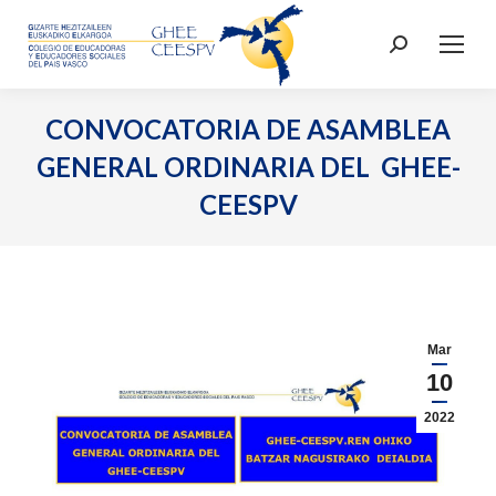
Buscar:
CONVOCATORIA DE ASAMBLEA
GENERAL ORDINARIA DEL GHEE-
CEESPV
Mar
10
2022