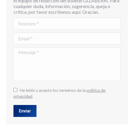
el equipo de redacción del Boletín GIZABERRI. Para
cualquier duda, información, sugerencia, queja o
crítica, por favor escríbenos aquí. Gracias.
Nombre *
Email *
Mensaje *
He leído y acepto los terminos de la
politica de
privacidad
.
Enviar