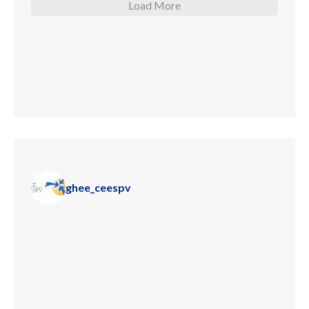
Load More
ghee_ceespv