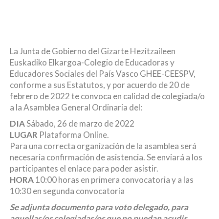
La Junta de Gobierno del Gizarte Hezitzaileen
Euskadiko Elkargoa-Colegio de Educadoras y
Educadores Sociales del País Vasco GHEE-CEESPV,
conforme a sus Estatutos, y por acuerdo de 20 de
febrero de 2022 te convoca en calidad de colegiada/o
a la Asamblea General Ordinaria del:
DIA
Sábado, 26 de marzo de 2022
LUGAR
Plataforma Online.
Para una correcta organización de la asamblea será
necesaria confirmación de asistencia. Se enviará a los
participantes el enlace para poder asistir.
HORA
10:00 horas en primera convocatoria y a las
10:30 en segunda convocatoria
Se adjunta documento para voto delegado, para
aquellas/os colegiadas/os que no puedan acudir.