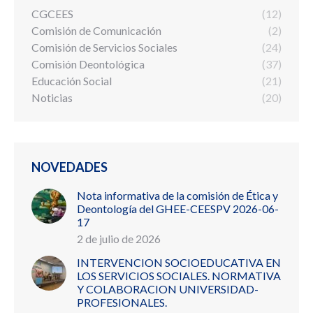
CGCEES
(12)
Comisión de Comunicación
(2)
Comisión de Servicios Sociales
(24)
Comisión Deontológica
(37)
Educación Social
(21)
Noticias
(20)
NOVEDADES
Nota informativa de la comisión de Ética y
Deontología del GHEE-CEESPV 2026-06-
17
2 de julio de 2026
INTERVENCION SOCIOEDUCATIVA EN
LOS SERVICIOS SOCIALES. NORMATIVA
Y COLABORACION UNIVERSIDAD-
PROFESIONALES.