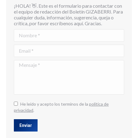
¡HOLA! 👋. Este es el formulario para contactar con
el equipo de redacción del Boletín GIZABERRI. Para
cualquier duda, información, sugerencia, queja o
crítica, por favor escríbenos aquí. Gracias.
Nombre *
Email *
Mensaje *
He leído y acepto los terminos de la
politica de
privacidad
.
Enviar