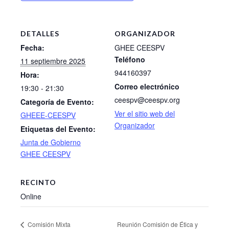
DETALLES
ORGANIZADOR
Fecha:
GHEE CEESPV
Teléfono
11 septiembre 2025
944160397
Hora:
Correo electrónico
19:30 - 21:30
ceespv@ceespv.org
Categoría de Evento:
Ver el sitio web del
GHEEE-CEESPV
Organizador
Etiquetas del Evento:
Junta de Gobierno
GHEE CEESPV
RECINTO
Online
Reunión Comisión de Ética y
Comisión Mixta