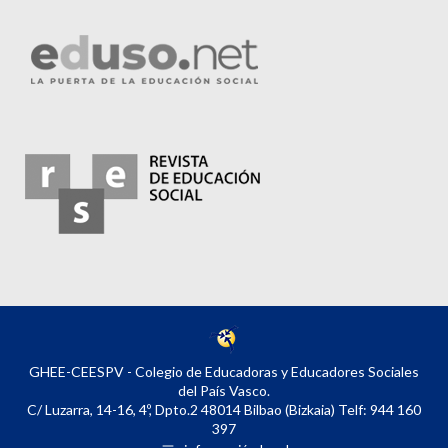
GHEE-CEESPV - Colegio de Educadoras y Educadores Sociales
del País Vasco.
C/ Luzarra, 14-16, 4º, Dpto.2 48014 Bilbao (Bizkaia) Telf: 944 160
397